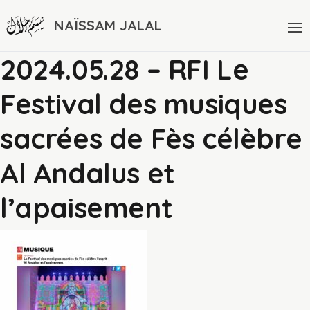
NAÏSSAM JALAL
2024.05.28 – RFI Le
Festival des musiques
sacrées de Fès célèbre
Al Andalus et
l’apaisement