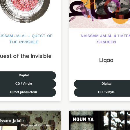
ÏSSAM JALAL - QUEST OF
NAÏSSAM JALAL & HAZE
THE INVISIBLE
SHAHEEN
uest of the Invisible
Liqaa
Digital
CD / Vinyle
Digital
Direct producteur
CD / Vinyle