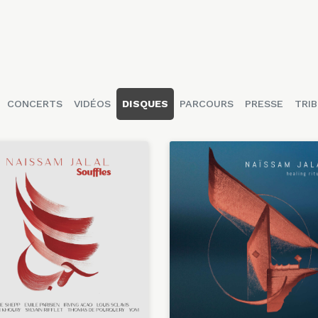
CONCERTS
VIDÉOS
DISQUES
PARCOURS
PRESSE
TRIB