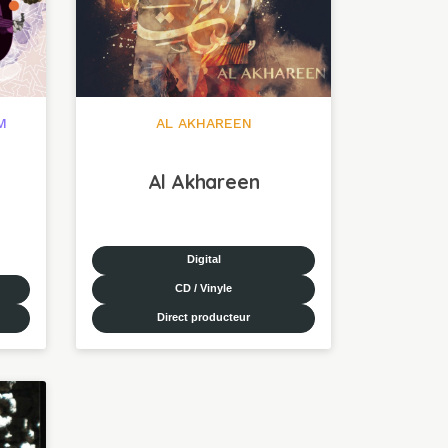
M
AL AKHAREEN
Al Akhareen
Digital
CD / Vinyle
Direct producteur