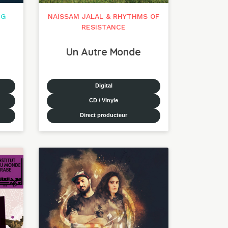
NG
NAÏSSAM JALAL & RHYTHMS OF
RESISTANCE
Un Autre Monde
Digital
CD / Vinyle
Direct producteur