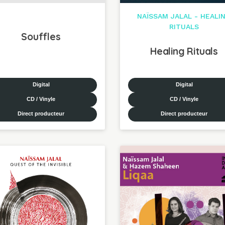
NAÏSSAM JALAL - HEALI
RITUALS
Souffles
Healing Rituals
Digital
Digital
CD / Vinyle
CD / Vinyle
Direct producteur
Direct producteur