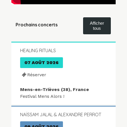
Afficher
Prochains concerts
tous
HEALING RITUALS
07 AOÛT 2026
Réserver
Mens-en-Trièves (38), France
Festival Mens Alors !
NAÏSSAM JALAL & ALEXANDRE PERROT
09 AOÛT 2026