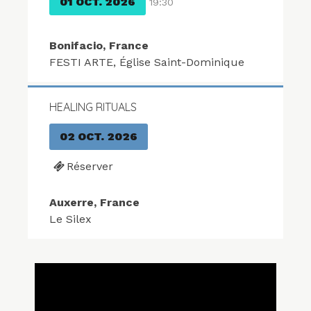
01 OCT. 2026
19:30
Bonifacio, France
FESTI ARTE, Église Saint-Dominique
HEALING RITUALS
02 OCT. 2026
Réserver
Auxerre, France
Le Silex