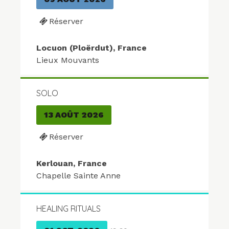
Réserver
Locuon (Ploërdut), France
Lieux Mouvants
SOLO
13 AOÛT 2026
Réserver
Kerlouan, France
Chapelle Sainte Anne
HEALING RITUALS