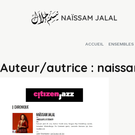
NAÏSSAM JALAL
ACCUEIL
ENSEMBLES
Auteur/autrice :
naiss