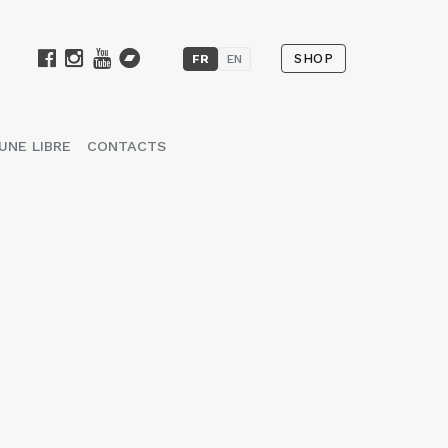
SHOP
FR
EN
UNE LIBRE
CONTACTS