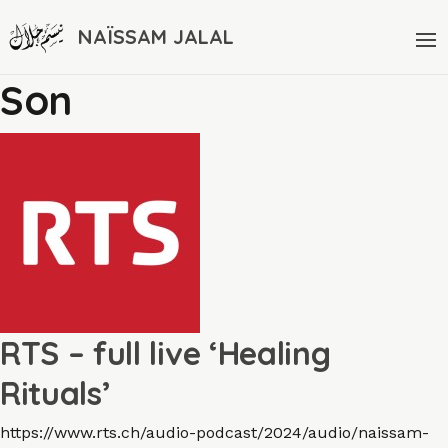
NAÏSSAM JALAL
Son
RTS – full live ‘Healing
Rituals’
https://www.rts.ch/audio-podcast/2024/audio/naissam-