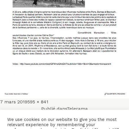
Publié
Taille
7 mars 2019
595 × 841
Navigation
le
réelle
Publié dans
Telerama
de
We use cookies on our website to give you the most
relevant experience by remembering your
ACCUEIL
ENSEMBLES
CONCERTS
VIDÉOS
DISQUES