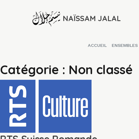
NAÏSSAM JALAL
ACCUEIL
ENSEMBLES
Catégorie :
Non classé
RTS Suisse Romande