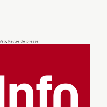
Web
,
Revue de presse