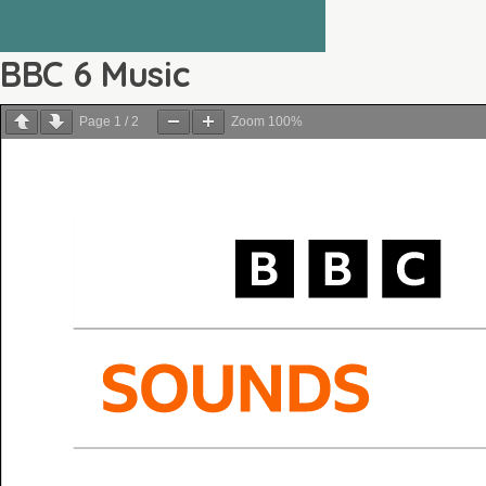
BBC 6 Music
Page
1
/
2
Zoom
100%