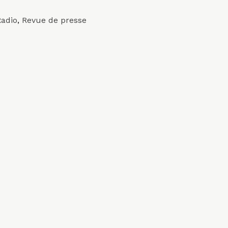
Radio
,
Revue de presse