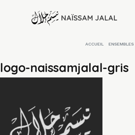
NAÏSSAM JALAL
ACCUEIL
ENSEMBLES
logo-naissamjalal-gris