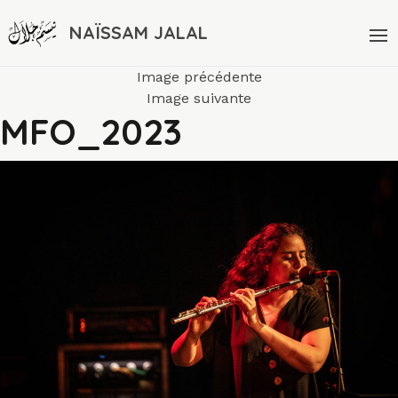
NAÏSSAM JALAL
Image précédente
Image suivante
MFO_2023