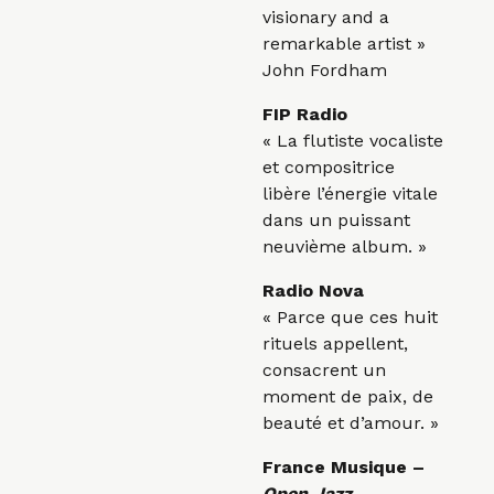
visionary and a
remarkable artist »
John Fordham
FIP Radio
« La flutiste vocaliste
et compositrice
libère l’énergie vitale
dans un puissant
neuvième album. »
Radio Nova
« Parce que ces huit
rituels appellent,
consacrent un
moment de paix, de
beauté et d’amour. »
France Musique –
Open Jazz