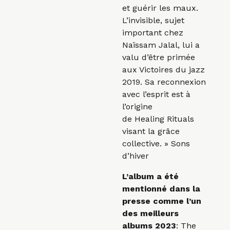
et guérir les maux.
L’invisible, sujet
important chez
Naïssam Jalal, lui a
valu
d
’être primée
aux Victoires du jazz
2019. Sa reconnexion
avec l’esprit est à
l’origine
de
Healing
Rituals
visant la grâce
collective. » Sons
d’hiver
L’album a été
mentionné dans la
presse comme l’un
des meilleurs
albums 2023
: The