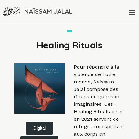
NAÏSSAM JALAL
Healing Rituals
Pour répondre à la
violence de notre
monde, Naïssam
Jalal compose des
rituels de guérison
imaginaires. Ces «
Healing Rituals » nés
en 2021 servent de
refuge aux esprits et
Digital
aux corps en