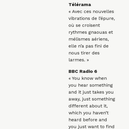
Télérama
« Avec ces nouvelles
vibrations de l’épure,
où se croisent
rythmes gnaouas et
mélismes aériens,
elle n’a pas fini de
nous tirer des
larmes. »
BBC Radio 6
« You know when
you hear something
and it just takes you
away, just something
different about it,
which you haven’t
heard before and
you just want to find