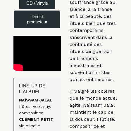
souffrance grâce au
CD / Vinyle
silence, à la transe
et à la beauté. Ces
Direct
producteur
rituels bien que très
contemporains
s’inscrivent dans la
continuité des
rituels de guérison
de traditions
ancestrales et
souvent animistes
qui les ont inspirés.
LINE-UP DE
«
Malgré les colères
L'ALBUM
que le monde actuel
NAÏSSAM JALAL
agite, Naïssam Jalal
flûtes, voix, nay,
maintient le cap de
composition
la douceur. Flûtiste,
CLÉMENT PETIT
compositrice et
violoncelle