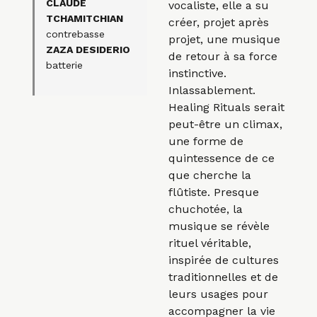
CLAUDE
vocaliste, elle a su
TCHAMITCHIAN
créer, projet après
contrebasse
projet, une musique
ZAZA DESIDERIO
de retour à sa force
batterie
instinctive.
Inlassablement.
Healing
Rituals
serait
peut-être un climax,
une forme de
quintessence de ce
que cherche la
flûtiste. Presque
chuchotée, la
musique se révèle
rituel véritable,
inspirée de cultures
traditionnelles et de
leurs usages pour
accompagner la vie