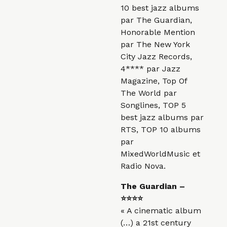
10 best jazz albums
par The Guardian,
Honorable Mention
par The New York
City Jazz Records,
4**** par Jazz
Magazine, Top Of
The World par
Songlines, TOP 5
best jazz albums par
RTS, TOP 10 albums
par
MixedWorldMusic et
Radio Nova.
The Guardian –
⭐⭐⭐⭐
« A cinematic album
(…) a 21st century