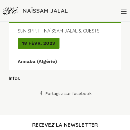
NAÏSSAM JALAL
SUN SPIRIT - NAÏSSAM JALAL & GUESTS
18 FÉVR. 2023
Annaba (Algérie)
Infos
Partagez sur facebook
RECEVEZ LA NEWSLETTER