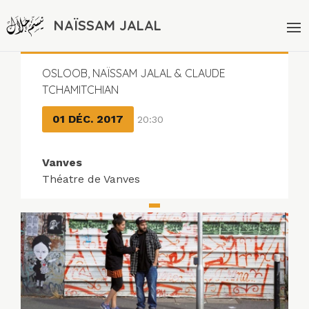
NAÏSSAM JALAL
OSLOOB, NAÏSSAM JALAL & CLAUDE
TCHAMITCHIAN
01 DÉC. 2017
20:30
Vanves
Théatre de Vanves