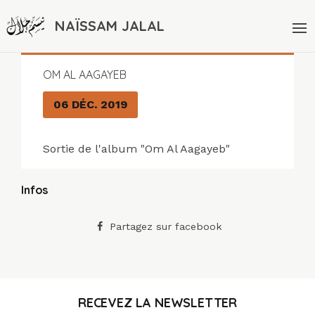
NAÏSSAM JALAL
OM AL AAGAYEB
06 DÉC. 2019
Sortie de l'album "Om Al Aagayeb"
Infos
Partagez sur facebook
RECEVEZ LA NEWSLETTER