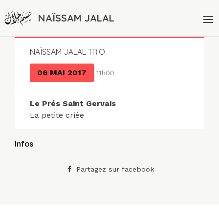
NAÏSSAM JALAL
NAÏSSAM JALAL TRIO
06 MAI 2017
11h00
Le Prés Saint Gervais
La petite criée
Infos
Partagez sur facebook