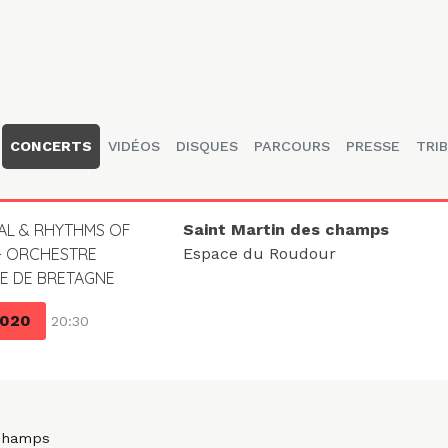
CONCERTS
VIDÉOS
DISQUES
PARCOURS
PRESSE
TRIB
AL & RHYTHMS OF
Saint Martin des champs
+ ORCHESTRE
Espace du Roudour
E DE BRETAGNE
2020
20:30
 Champs