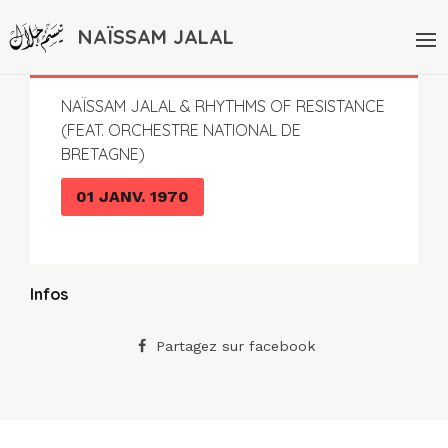
NAÏSSAM JALAL
NAÏSSAM JALAL & RHYTHMS OF RESISTANCE
(FEAT. ORCHESTRE NATIONAL DE
BRETAGNE)
01 JANV. 1970
Infos
Partagez sur facebook