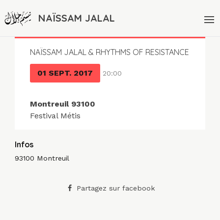
NAÏSSAM JALAL
NAÏSSAM JALAL & RHYTHMS OF RESISTANCE
01 SEPT. 2017
20:00
Montreuil 93100
Festival Métis
Infos
93100 Montreuil
Partagez sur facebook