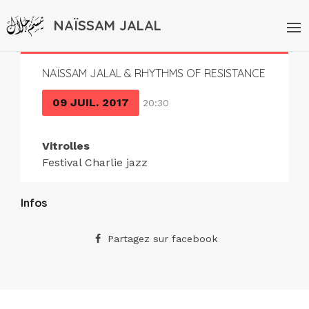
NAÏSSAM JALAL
NAÏSSAM JALAL & RHYTHMS OF RESISTANCE
09 JUIL. 2017
20:30
Vitrolles
Festival Charlie jazz
Infos
Partagez sur facebook