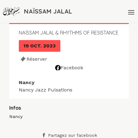
NAÏSSAM JALAL
NAÏSSAM JALAL & RHYTHMS OF RESISTANCE
19 OCT. 2023
Réserver
Facebook
Nancy
Nancy Jazz Pulsations
Infos
Nancy
Partagez sur facebook