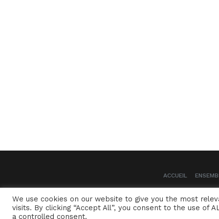
ACCUEIL
ENSEMB
We use cookies on our website to give you the most rele
visits. By clicking “Accept All”, you consent to the use of
a controlled consent.