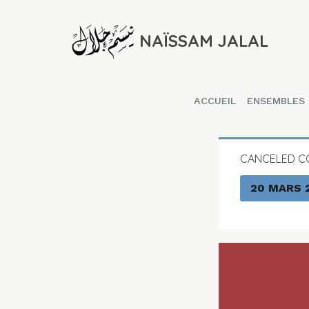
NAÏSSAM JALAL
ACCUEIL
ENSEMBLES
CANCELED C
20 MARS 