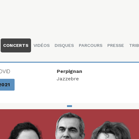
CONCERTS
VIDÉOS
DISQUES
PARCOURS
PRESSE
TRIB
OVID
Perpignan
Jazzebre
2021