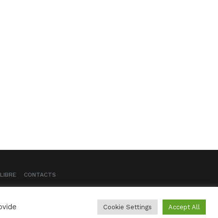
LIBRE
CONTACTS
ovide
Cookie Settings
Accept All
Crédits
Mentions légales