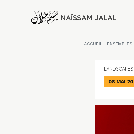
NAÏSSAM JALAL
ACCUEIL
ENSEMBLES
LANDSCAPES 
08 MAI 2