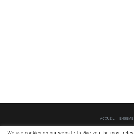
ACCUEIL
ENSEMB
We use cookies on our website to give you the most rele