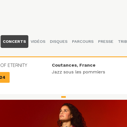
CONCERTS
VIDÉOS
DISQUES
PARCOURS
PRESSE
TRIB
OF ETERNITY
Coutances, France
Jazz sous les pommiers
024