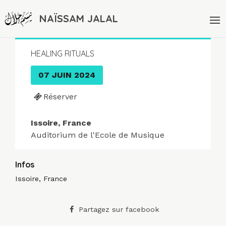
NAÏSSAM JALAL
HEALING RITUALS
07 JUIN 2024
Réserver
Issoire, France
Auditorium de l'Ecole de Musique
Infos
Issoire, France
Partagez sur facebook