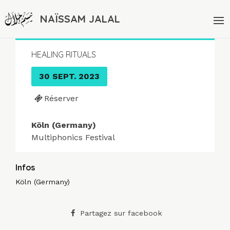
NAÏSSAM JALAL
HEALING RITUALS
30 SEPT. 2023
Réserver
Köln (Germany)
Multiphonics Festival
Infos
Köln (Germany)
Partagez sur facebook