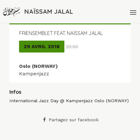
NAÏSSAM JALAL
FRIENSEMBLET FEAT. NAÏSSAM JALAL
29 AVRIL 2018
20:00
Oslo (NORWAY)
Kampenjazz
Infos
International Jazz Day @ Kampenjazz Oslo (NORWAY)
Partagez sur facebook