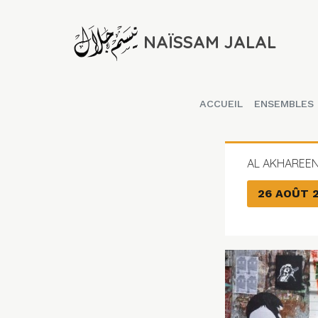
NAÏSSAM JALAL
ACCUEIL
ENSEMBLES
AL AKHAREE
26 AOÛT 