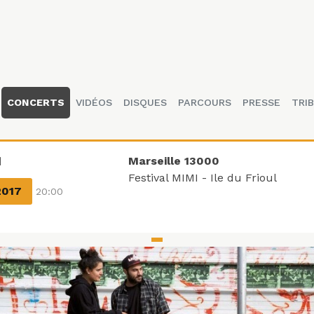
CONCERTS
VIDÉOS
DISQUES
PARCOURS
PRESSE
TRIB
N
Marseille 13000
Festival MIMI - Ile du Frioul
2017
20:00