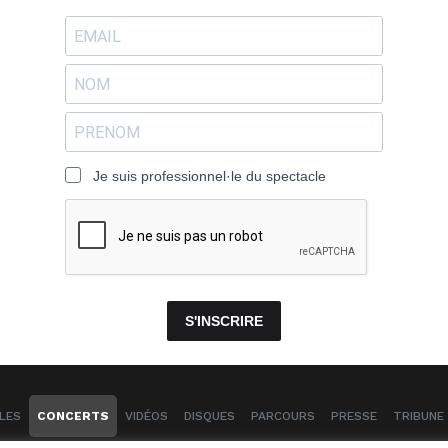
Je suis professionnel·le du spectacle
S'INSCRIRE
LES
CONCERTS
VIDÉOS
DISQUES
PARCOURS
PRESSE
TRIBUNE 