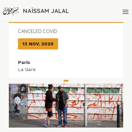
NAÏSSAM JALAL
CANCELED COVID
13 NOV. 2020
Paris
La Gare