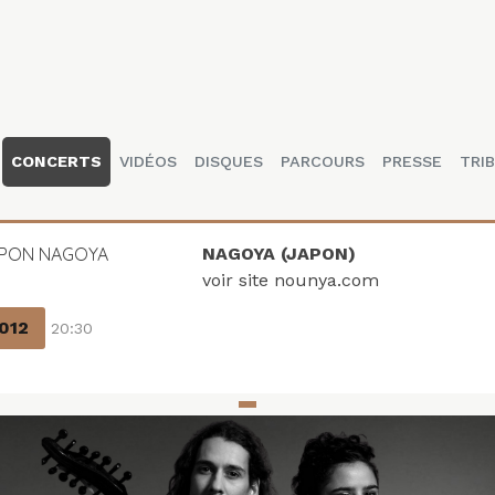
CONCERTS
VIDÉOS
DISQUES
PARCOURS
PRESSE
TRIB
PON NAGOYA
NAGOYA (JAPON)
voir site nounya.com
2012
20:30