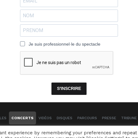
Je suis professionnel·le du spectacle
S'INSCRIRE
LES
CONCERTS
VIDÉOS
DISQUES
PARCOURS
PRESSE
TRIBUNE 
Naïssam Jalal - Flûtiste, Vocaliste, Compositrice
vant experience by remembering your preferences and repeat