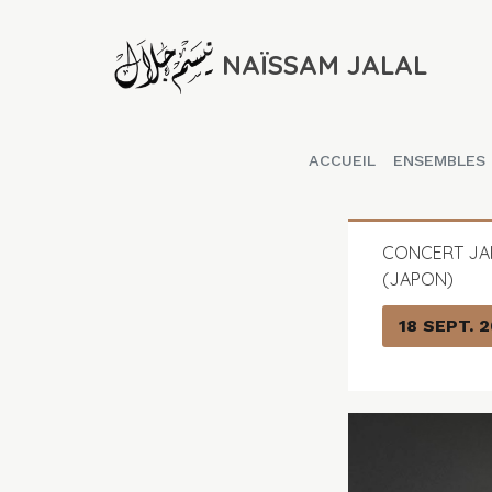
NAÏSSAM JALAL
ACCUEIL
ENSEMBLES
CONCERT JA
(JAPON)
18 SEPT. 