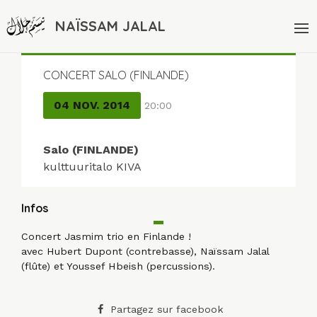
NAÏSSAM JALAL
CONCERT SALO (FINLANDE)
04 NOV. 2014
20:00
Salo (FINLANDE)
kulttuuritalo KIVA
Infos
Concert Jasmim trio en Finlande !
avec Hubert Dupont (contrebasse), Naïssam Jalal
(flûte) et Youssef Hbeish (percussions).
Partagez sur facebook