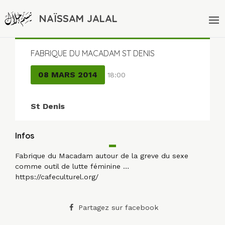
NAÏSSAM JALAL
FABRIQUE DU MACADAM ST DENIS
08 MARS 2014
18:00
St Denis
Infos
Fabrique du Macadam autour de la greve du sexe
comme outil de lutte féminine …
https://cafeculturel.org/
Partagez sur facebook