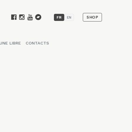
SHOP
FR
EN
UNE LIBRE
CONTACTS