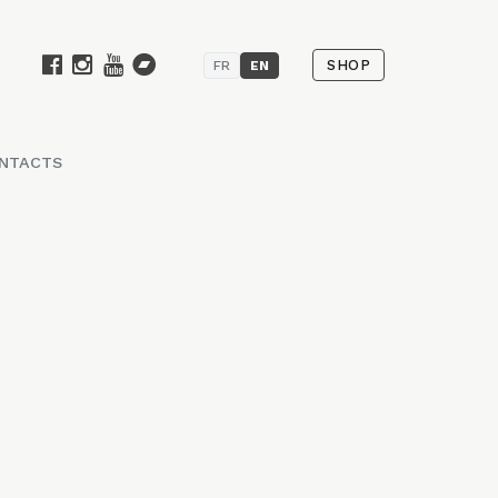
SHOP
FR
EN
NTACTS