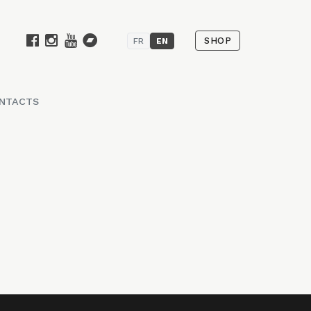
SHOP
FR
EN
NTACTS