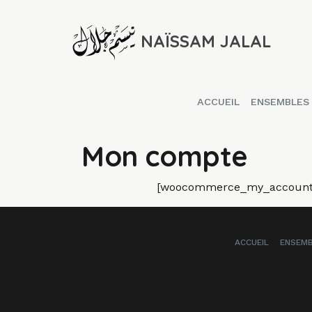
NAÏSSAM JALAL
ACCUEIL
ENSEMBLES
Mon compte
[woocommerce_my_account
ACCUEIL
ENSEM