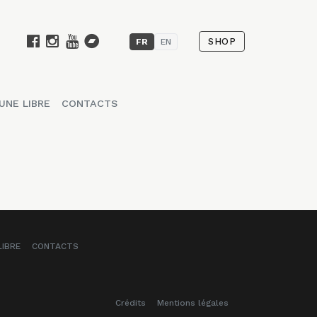
SHOP
FR
EN
UNE LIBRE
CONTACTS
LIBRE
CONTACTS
Crédits
Mentions légales