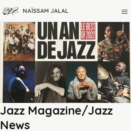
NAÏSSAM JALAL
Jazz Magazine/Jazz
News