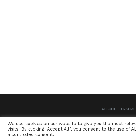
ACCUEIL
ENSEMB
We use cookies on our website to give you the most rele
visits. By clicking “Accept All”, you consent to the use of
a controlled consent.