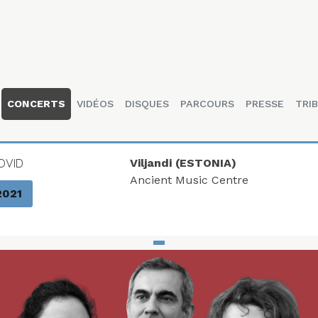
CONCERTS
VIDÉOS
DISQUES
PARCOURS
PRESSE
TRIB
OVID
Viljandi (ESTONIA)
Ancient Music Centre
2021