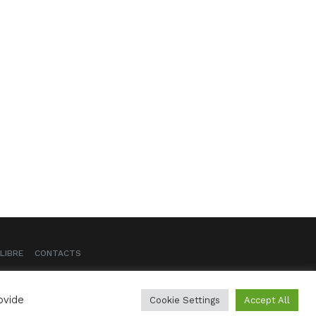
LIBRE
CONTACTS
ovide
Cookie Settings
Accept All
Crédits
Mentions légales