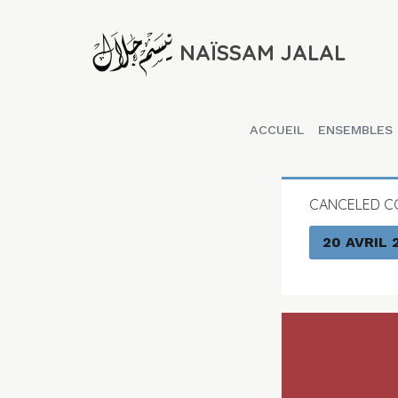
NAÏSSAM JALAL
ACCUEIL
ENSEMBLES
CANCELED C
20 AVRIL 