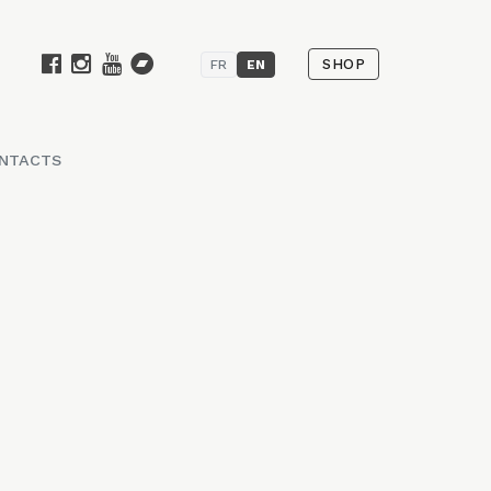
SHOP
FR
EN
NTACTS