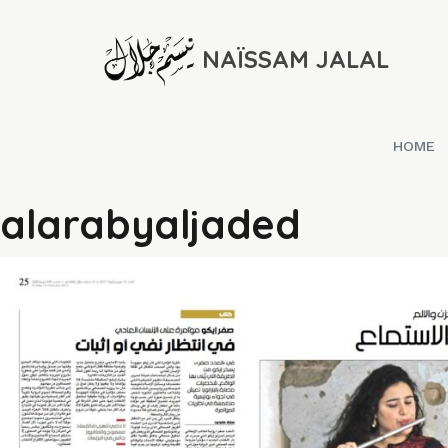
NAÏSSAM JALAL
HOME
alarabyaljaded